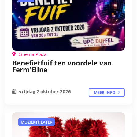
Cinema Plaza
Benefietfuif ten voordele van
Ferm’Eline
vrijdag 2 oktober 2026
MEER INFO
MUZIEKTHEATER