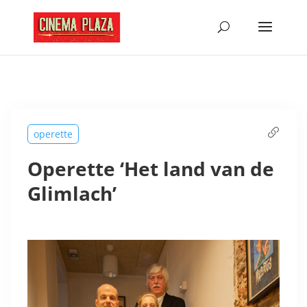
operette
Operette ‘Het land van de
Glimlach’