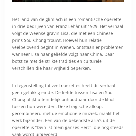
Het land van de glimlach is een romantische operette
in drie bedrijven van Franz Lehàr uit 1929. Het verhaal
volgt de Weense gravin Lisa, die met een Chinese
prins Sou-Chong trouwt. Hoewel hun relatie
veelbelovend begint in Wenen, ontstaan er problemen
wanneer Lisa haar geliefde volgt naar China. Daar
botst ze met de strikte tradities en culturele
verschillen die haar vrijheid beperken.
In tegenstelling tot veel operettes heeft dit verhaal
geen gelukkig einde. De liefde tussen Lisa en Sou-
Chong blijkt uiteindelijk onhoudbaar door de kloof
tussen hun werelden. Deze tragische afloop,
gecombineerd met de emotionele muziek, maakt het
werk bijzonder. Een van de bekendste aria’s uit de
operette is “Dein ist mein ganzes Herz”, die nog steeds
vaak wordt uitgevoerd.