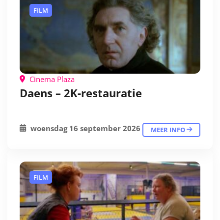
FILM
Cinema Plaza
Daens – 2K-restauratie
woensdag 16 september 2026
MEER INFO
FILM