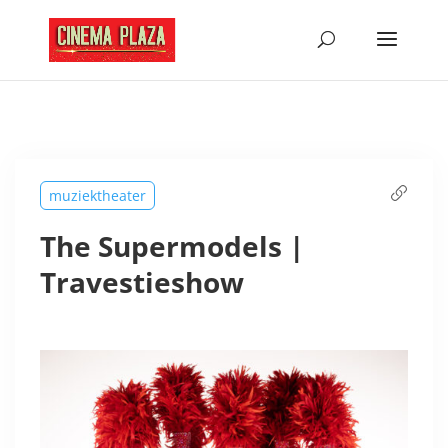
muziektheater
The Supermodels |
Travestieshow