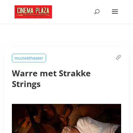
muziektheater
Warre met Strakke
Strings