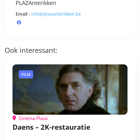
PLAZAnterikken
Email :
info@plazanterikken.be
Ook interessant:
FILM
Cinema Plaza
Daens – 2K-restauratie