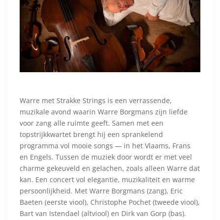
Warre met Strakke Strings is een verrassende,
muzikale avond waarin Warre Borgmans zijn liefde
voor zang alle ruimte geeft. Samen met een
topstrijkkwartet brengt hij een sprankelend
programma vol mooie songs — in het Vlaams, Frans
en Engels. Tussen de muziek door wordt er met veel
charme gekeuveld en gelachen, zoals alleen Warre dat
kan. Een concert vol elegantie, muzikaliteit en warme
persoonlijkheid. Met Warre Borgmans (zang), Eric
Baeten (eerste viool), Christophe Pochet (tweede viool),
Bart van Istendael (altviool) en Dirk van Gorp (bas).