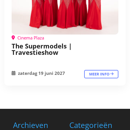
Cinema Plaza
The Supermodels |
Travestieshow
zaterdag 19 juni 2027
MEER INFO
Archieven
Categorieën