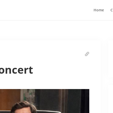
Home
C
oncert