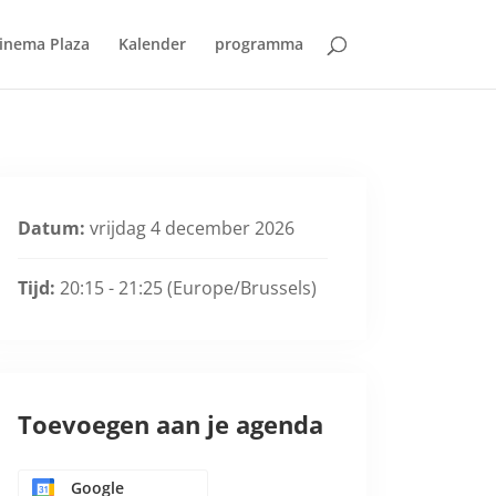
inema Plaza
Kalender
programma
Datum:
vrijdag 4 december 2026
Tijd:
20:15 - 21:25
(Europe/Brussels)
Toevoegen aan je agenda
Google