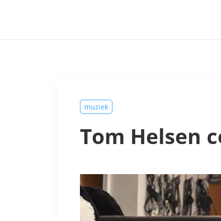
muziek
Tom Helsen c