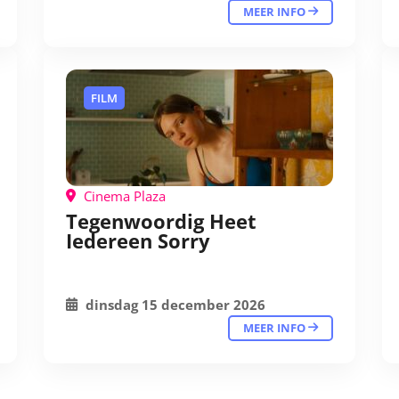
MEER INFO
FILM
Cinema Plaza
Tegenwoordig Heet
Iedereen Sorry
dinsdag 15 december 2026
MEER INFO