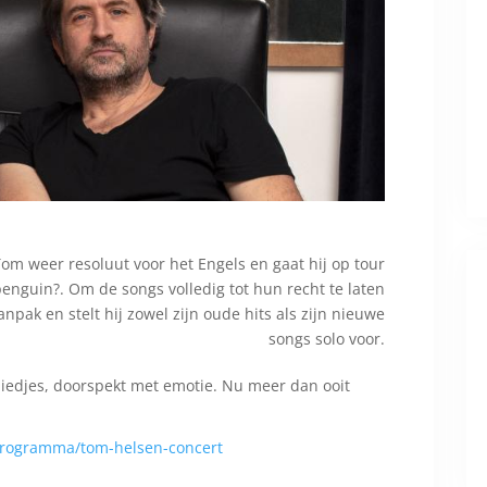
Tom weer resoluut voor het Engels en gaat hij op tour
enguin?. Om de songs volledig tot hun recht te laten
npak en stelt hij zowel zijn oude hits als zijn nieuwe
songs solo voor.
 liedjes, doorspekt met emotie. Nu meer dan ooit
programma/tom-helsen-concert