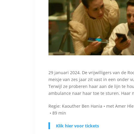
29 januari 2024. De vrijwilligers van de
meisje van zes jaar zit vast in een onder
Terwijl ze proberen haar aan de lijn te h
ambulance naar haar toe te sturen. Haar
Regie: Kaouther Ben Hania • met Amer Hleh
• 89 min
Klik hier voor tickets