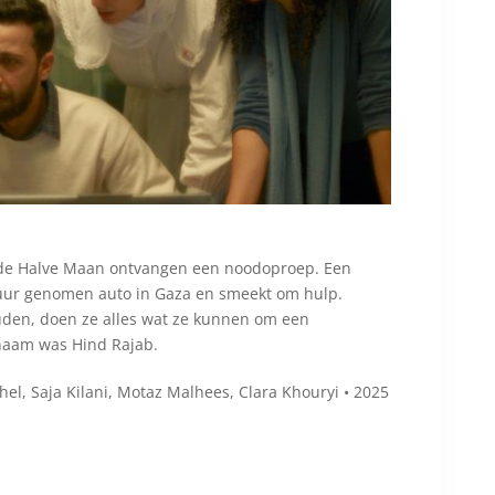
 Rode Halve Maan ontvangen een noodoproep. Een
 vuur genomen auto in Gaza en smeekt om hulp.
ouden, doen ze alles wat ze kunnen om een
 naam was Hind Rajab.
el, Saja Kilani, Motaz Malhees, Clara Khouryi • 2025