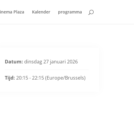
inema Plaza
Kalender
programma
Datum:
dinsdag 27 januari 2026
Tijd:
20:15 - 22:15
(Europe/Brussels)