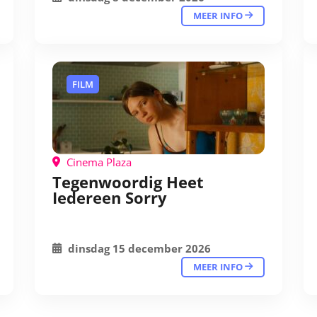
MEER INFO
FILM
Cinema Plaza
Tegenwoordig Heet
Iedereen Sorry
dinsdag 15 december 2026
MEER INFO