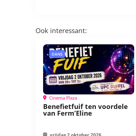
Ook interessant:
DANS
Cinema Plaza
Benefietfuif ten voordele
van Ferm’Eline
vrijdag 2 oktober 2026