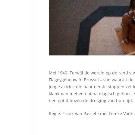
Mei 1940. Terwijl de wereld op de rand van
Flageygebouw in Brussel – van waaruit de 
jonge actrice die haar eerste stappen zet 
klankman met een bijna magisch gehoor. H
hen optilt boven de dreiging van hun tijd.
Regie: Frank Van Passel • met Femke Vanho