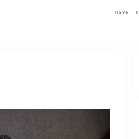
Home
C