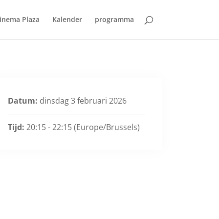
inema Plaza
Kalender
programma
Datum:
dinsdag 3 februari 2026
Tijd:
20:15 - 22:15
(Europe/Brussels)