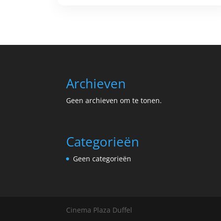
Archieven
Geen archieven om te tonen.
Categorieën
Geen categorieën
Cinema Plaza Duffel