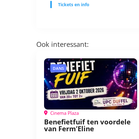
Tickets en info
Ook interessant:
DANS
Cinema Plaza
Benefietfuif ten voordele
van Ferm’Eline