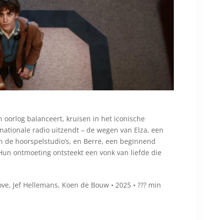
 oorlog balanceert, kruisen in het iconische
nationale radio uitzendt – de wegen van Elza, een
in de hoorspelstudio’s, en Berre, een beginnend
un ontmoeting ontsteekt een vonk van liefde die
ve, Jef Hellemans, Koen de Bouw • 2025 • ??? min