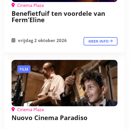
Cinema Plaza
Benefietfuif ten voordele van
Ferm’Eline
vrijdag 2 oktober 2026
MEER INFO
FILM
Cinema Plaza
Nuovo Cinema Paradiso