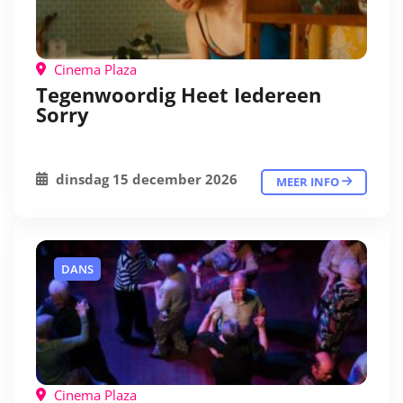
Cinema Plaza
Tegenwoordig Heet Iedereen
Sorry
dinsdag 15 december 2026
MEER INFO
DANS
Cinema Plaza