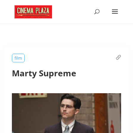
film
Marty Supreme