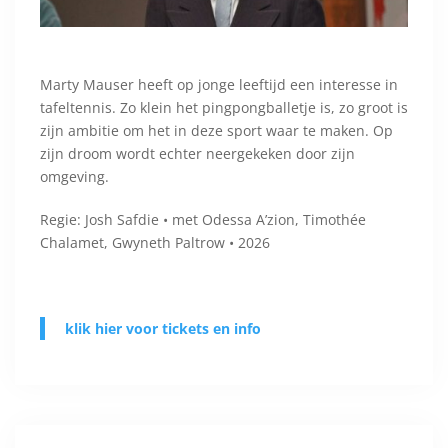
Marty Mauser heeft op jonge leeftijd een interesse in
tafeltennis. Zo klein het pingpongballetje is, zo groot is
zijn ambitie om het in deze sport waar te maken. Op
zijn droom wordt echter neergekeken door zijn
omgeving.
Regie: Josh Safdie • met Odessa A’zion, Timothée
Chalamet, Gwyneth Paltrow • 2026
klik hier voor tickets en info