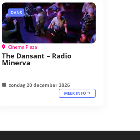
DANS
Cinema Plaza
The Dansant – Radio
Minerva
zondag 20 december 2026
MEER INFO