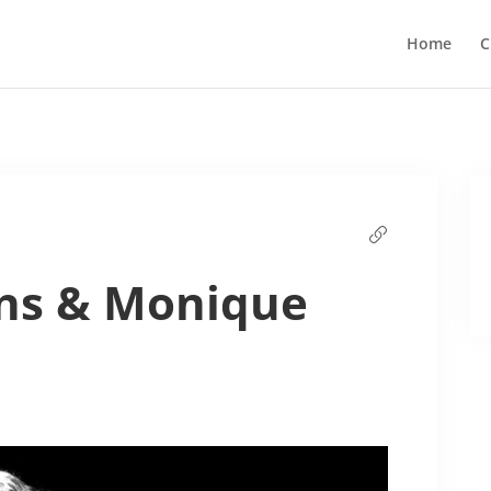
Home
C
ns & Monique