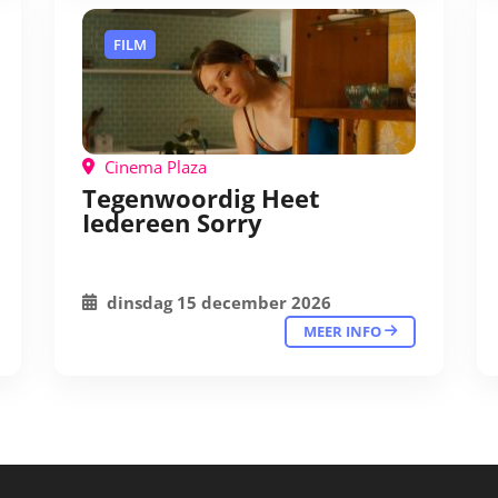
FILM
Cinema Plaza
Tegenwoordig Heet
Iedereen Sorry
dinsdag 15 december 2026
MEER INFO