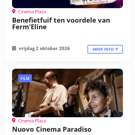
Cinema Plaza
Benefietfuif ten voordele van
Ferm’Eline
vrijdag 2 oktober 2026
MEER INFO
FILM
Cinema Plaza
Nuovo Cinema Paradiso