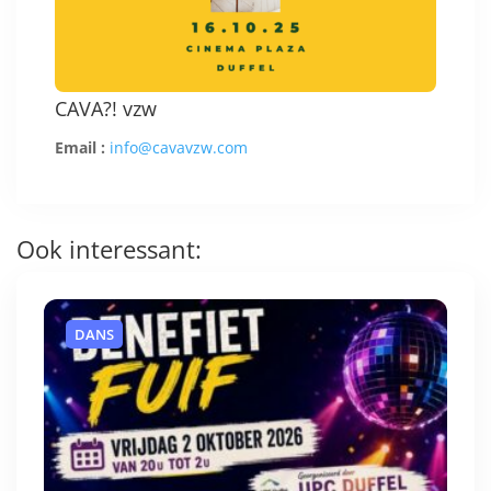
CAVA?! vzw
Email :
info@cavavzw.com
Ook interessant:
DANS