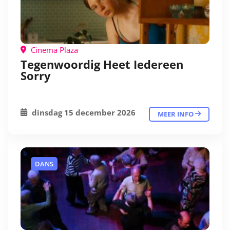
Cinema Plaza
Tegenwoordig Heet Iedereen
Sorry
dinsdag 15 december 2026
MEER INFO
DANS