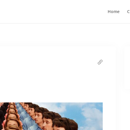
Home
C