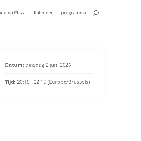
inema Plaza
Kalender
programma
Datum:
dinsdag 2 juni 2026
Tijd:
20:15 - 22:15
(Europe/Brussels)