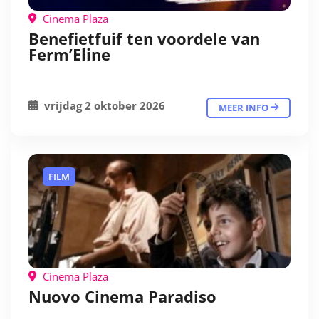
Cinema Plaza
Benefietfuif ten voordele van
Ferm’Eline
vrijdag 2 oktober 2026
MEER INFO
FILM
Cinema Plaza
Nuovo Cinema Paradiso