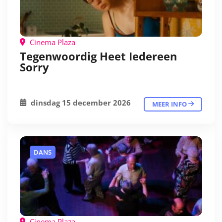
Cinema Plaza
Tegenwoordig Heet Iedereen
Sorry
dinsdag 15 december 2026
MEER INFO
DANS
Cinema Plaza