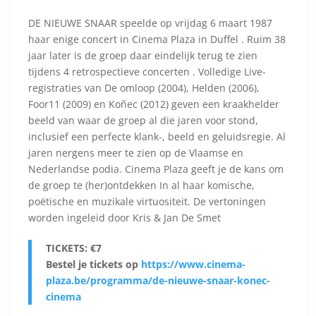
DE NIEUWE SNAAR speelde op vrijdag 6 maart 1987
haar enige concert in Cinema Plaza in Duffel . Ruim 38
jaar later is de groep daar eindelijk terug te zien
tijdens 4 retrospectieve concerten . Volledige Live-
registraties van De omloop (2004), Helden (2006),
Foor11 (2009) en Koñec (2012) geven een kraakhelder
beeld van waar de groep al die jaren voor stond,
inclusief een perfecte klank-, beeld en geluidsregie. Al
jaren nergens meer te zien op de Vlaamse en
Nederlandse podia. Cinema Plaza geeft je de kans om
de groep te (her)ontdekken In al haar komische,
poëtische en muzikale virtuositeit. De vertoningen
worden ingeleid door Kris & Jan De Smet
TICKETS: €7
Bestel je tickets op
https://www.cinema-
plaza.be/programma/de-nieuwe-snaar-konec-
cinema