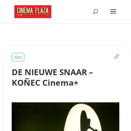
film
DE NIEUWE SNAAR –
KOÑEC Cinema+