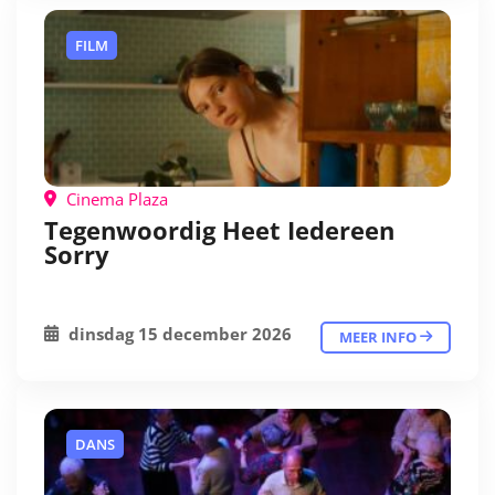
FILM
Cinema Plaza
Tegenwoordig Heet Iedereen
Sorry
dinsdag 15 december 2026
MEER INFO
DANS