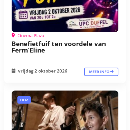
Cinema Plaza
Benefietfuif ten voordele van
Ferm’Eline
vrijdag 2 oktober 2026
MEER INFO
FILM