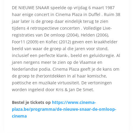
DE NIEUWE SNAAR speelde op vrijdag 6 maart 1987
haar enige concert in Cinema Plaza in Duffel . Ruim 38
jaar later is de groep daar eindelijk terug te zien
tijdens 4 retrospectieve concerten . Volledige Live-
registraties van De omloop (2004), Helden (2006),
Foor11 (2009) en Koñec (2012) geven een kraakhelder
beeld van waar de groep al die jaren voor stond,
inclusief een perfecte klank-, beeld en geluidsregie. Al
jaren nergens meer te zien op de Vlaamse en
Nederlandse podia. Cinema Plaza geeft je de kans om
de groep te (her)ontdekken In al haar komische,
poëtische en muzikale virtuositeit. De vertoningen
worden ingeleid door Kris & Jan De Smet.
Bestel je tickets op
https://www.cinema-
plaza.be/programma/de-nieuwe-snaar-de-omloop-
cinema