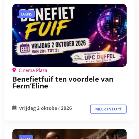
DANS
Cinema Plaza
Benefietfuif ten voordele van
Ferm’Eline
vrijdag 2 oktober 2026
MEER INFO