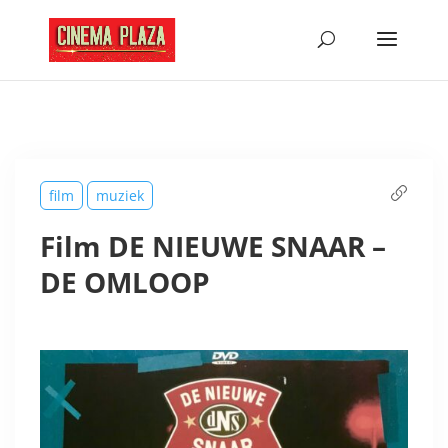
film
muziek
Film DE NIEUWE SNAAR –
DE OMLOOP