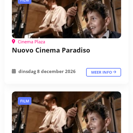
FILM
Cinema Plaza
Nuovo Cinema Paradiso
dinsdag 8 december 2026
MEER INFO
FILM