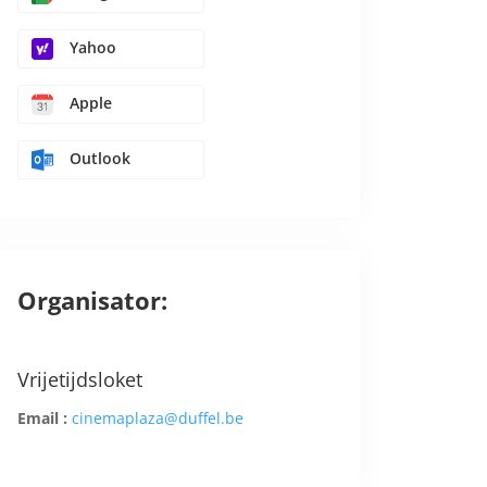
Yahoo
Apple
Outlook
Organisator:
Vrijetijdsloket
Email :
cinemaplaza@duffel.be