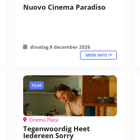
Nuovo Cinema Paradiso
dinsdag 8 december 2026
MEER INFO
FILM
Cinema Plaza
Tegenwoordig Heet
Iedereen Sorry