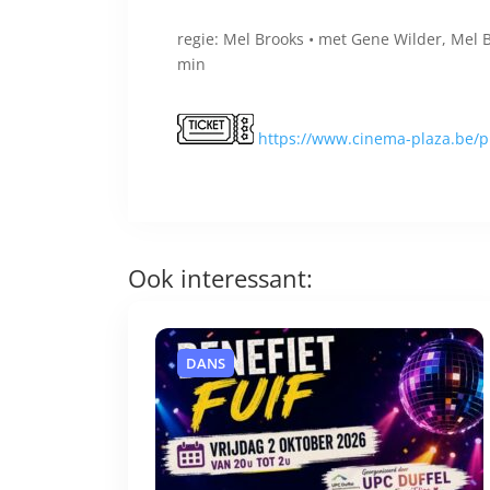
regie: Mel Brooks • met Gene Wilder, Mel 
min
https://www.cinema-plaza.be/
Ook interessant:
DANS