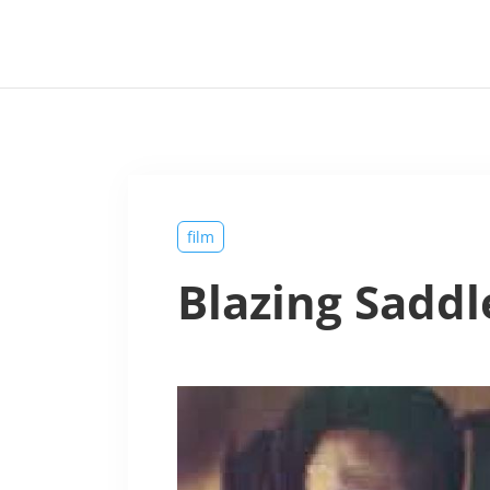
film
Blazing Saddl