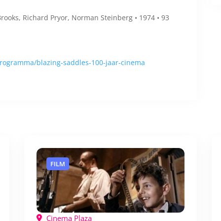
Brooks, Richard Pryor, Norman Steinberg • 1974 • 93
programma/blazing-saddles-100-jaar-cinema
FILM
Cinema Plaza