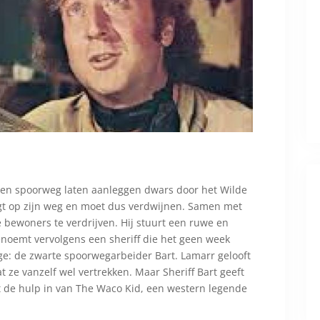
en spoorweg laten aanleggen dwars door het Wilde
igt op zijn weg en moet dus verdwijnen. Samen met
bewoners te verdrijven. Hij stuurt een ruwe en
noemt vervolgens een sheriff die het geen week
dge: de zwarte spoorwegarbeider Bart. Lamarr gelooft
t ze vanzelf wel vertrekken. Maar Sheriff Bart geeft
pt de hulp in van The Waco Kid, een western legende