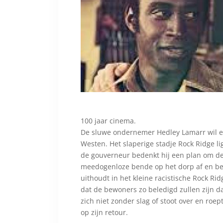
100 jaar cinema.
De sluwe ondernemer Hedley Lamarr wil e
Westen. Het slaperige stadje Rock Ridge l
de gouverneur bedenkt hij een plan om de 
meedogenloze bende op het dorp af en be
uithoudt in het kleine racistische Rock Ri
dat de bewoners zo beledigd zullen zijn da
zich niet zonder slag of stoot over en roe
op zijn retour.