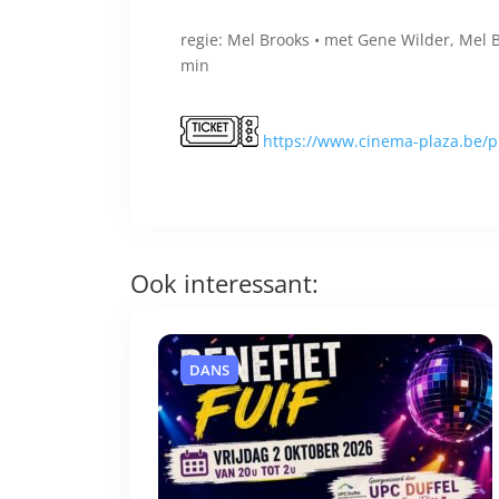
regie: Mel Brooks • met Gene Wilder, Mel 
min
https://www.cinema-plaza.be/p
Ook interessant:
DANS