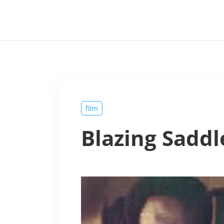
film
Blazing Saddl