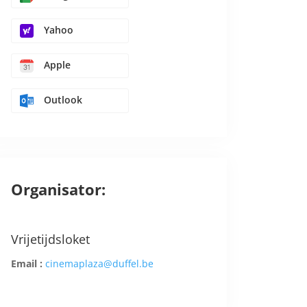
Yahoo
Apple
Outlook
Organisator:
Vrijetijdsloket
Email :
cinemaplaza@duffel.be