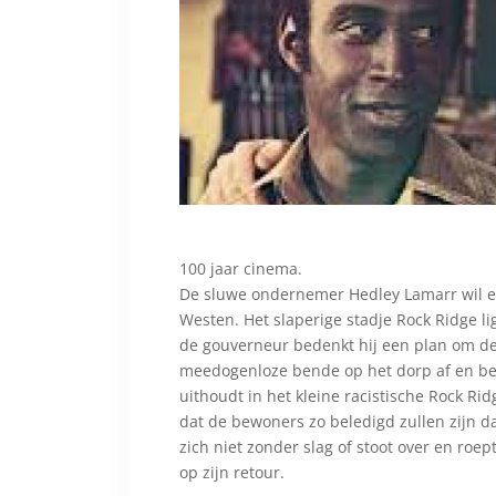
100 jaar cinema.
De sluwe ondernemer Hedley Lamarr wil e
Westen. Het slaperige stadje Rock Ridge l
de gouverneur bedenkt hij een plan om de 
meedogenloze bende op het dorp af en be
uithoudt in het kleine racistische Rock Ri
dat de bewoners zo beledigd zullen zijn da
zich niet zonder slag of stoot over en roe
op zijn retour.