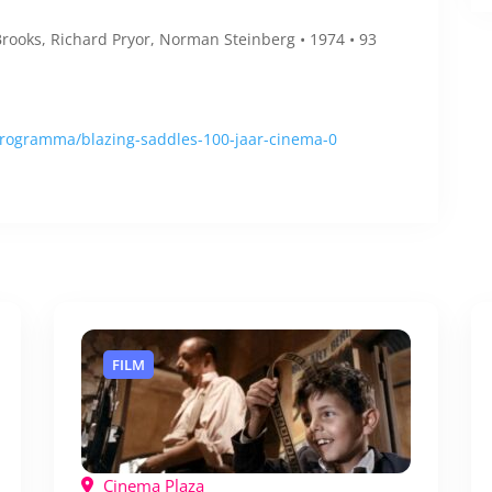
Brooks, Richard Pryor, Norman Steinberg • 1974 • 93
rogramma/blazing-saddles-100-jaar-cinema-0
FILM
Cinema Plaza