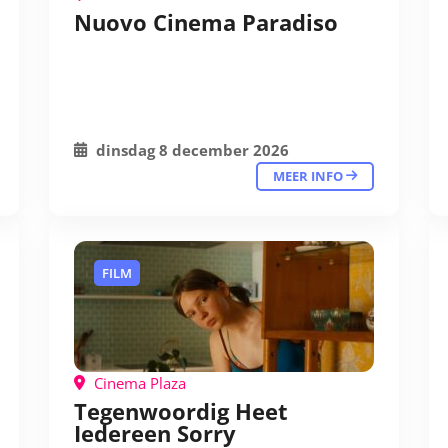
Nuovo Cinema Paradiso
dinsdag 8 december 2026
MEER INFO
FILM
Cinema Plaza
Tegenwoordig Heet
Iedereen Sorry