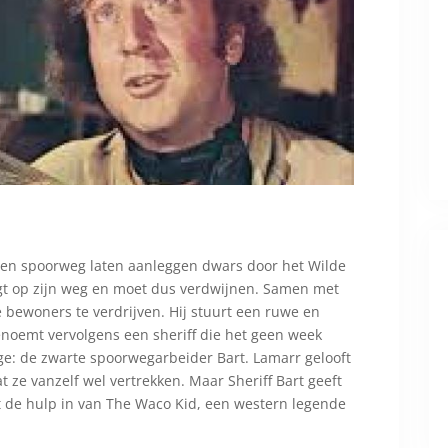
en spoorweg laten aanleggen dwars door het Wilde
igt op zijn weg en moet dus verdwijnen. Samen met
bewoners te verdrijven. Hij stuurt een ruwe en
noemt vervolgens een sheriff die het geen week
dge: de zwarte spoorwegarbeider Bart. Lamarr gelooft
t ze vanzelf wel vertrekken. Maar Sheriff Bart geeft
pt de hulp in van The Waco Kid, een western legende