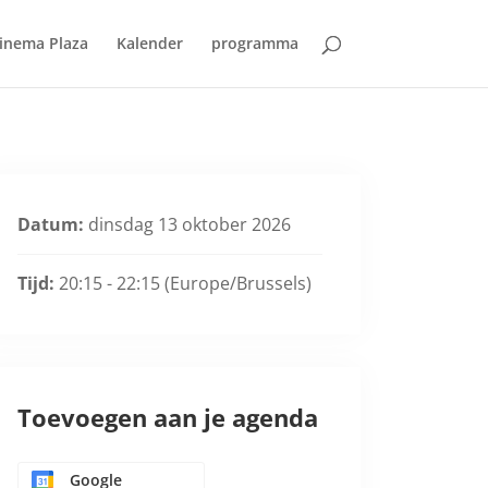
inema Plaza
Kalender
programma
Datum:
dinsdag 13 oktober 2026
Tijd:
20:15 - 22:15
(Europe/Brussels)
Toevoegen aan je agenda
Google