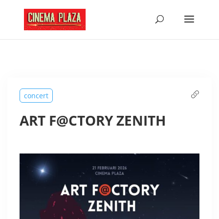
concert
ART F@CTORY ZENITH