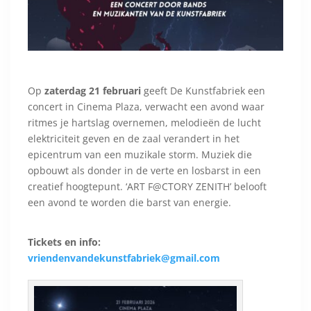
Op
zaterdag 21 februari
geeft De Kunstfabriek een
concert in Cinema Plaza, verwacht een avond waar
ritmes je hartslag overnemen, melodieën de lucht
elektriciteit geven en de zaal verandert in het
epicentrum van een muzikale storm. Muziek die
opbouwt als donder in de verte en losbarst in een
creatief hoogtepunt. ‘ART F@CTORY ZENITH’ belooft
een avond te worden die barst van energie.
Tickets en info:
vriendenvandekunstfabriek@gmail.com