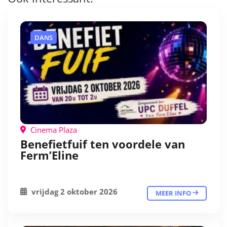
DANS
Cinema Plaza
Benefietfuif ten voordele van
Ferm’Eline
vrijdag 2 oktober 2026
MEER INFO