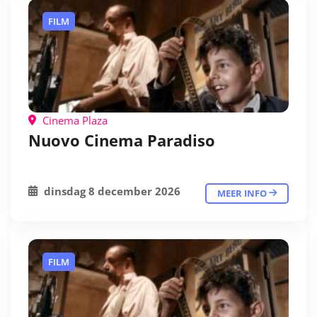
FILM
Cinema Plaza
Nuovo Cinema Paradiso
dinsdag 8 december 2026
MEER INFO
FILM