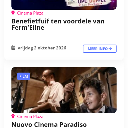
Cinema Plaza
Benefietfuif ten voordele van
Ferm’Eline
vrijdag 2 oktober 2026
MEER INFO
FILM
Cinema Plaza
Nuovo Cinema Paradiso