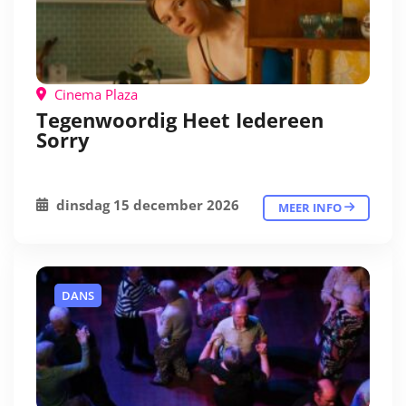
Cinema Plaza
Tegenwoordig Heet Iedereen
Sorry
dinsdag 15 december 2026
MEER INFO
DANS