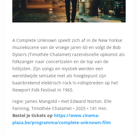
A Complete Unknown speelt zich af in de New Yorkse
muziekscene van de vroege jaren 60 en volgt de Bob
Dylan’s (Timothée Chalamet) razendsnelle opkomst als
folkzanger naar concertzalen en de top van de
hitlijsten. Zijn songs en mystiek werden een
wereldwijde sensatie met als hoogtepunt zijn
baanbrekend elektrisch rock-’n-rolloptreden op het
Newport Folk Festival in 1965.
regie: James Mangold • met Edward Norton, Elle
Fanning, Timothée Chalamet • 2025 • 141 min.
Bestel je tickets op
https://www.cinema-
plaza.be/programma/complete-unknown-film